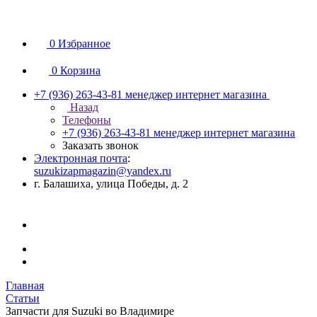
0
Избранное
0
Корзина
+7 (936) 263-43-81
менеджер интернет магазина
Назад
Телефоны
+7 (936) 263-43-81
менеджер интернет магазина
Заказать звонок
Электронная почта
:
suzukizapmagazin@yandex.ru
г. Балашиха, улица Победы, д. 2
Главная
Статьи
Запчасти для Suzuki во Владимире