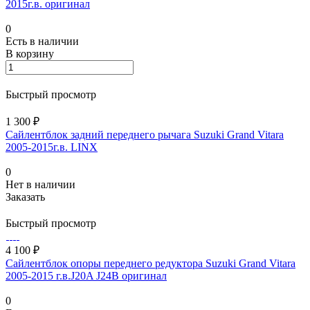
2015г.в. оригинал
0
Есть в наличии
В корзину
Быстрый просмотр
1 300 ₽
Сайлентблок задний переднего рычага Suzuki Grand Vitara
2005-2015г.в. LINX
0
Нет в наличии
Заказать
Быстрый просмотр
4 100 ₽
Сайлентблок опоры переднего редуктора Suzuki Grand Vitara
2005-2015 г.в.J20A J24B оригинал
0