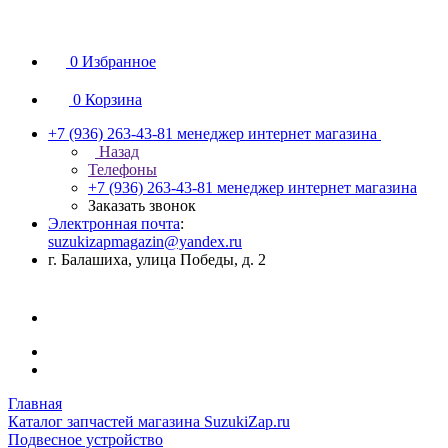
0
Избранное
0
Корзина
+7 (936) 263-43-81
менеджер интернет магазина
Назад
Телефоны
+7 (936) 263-43-81
менеджер интернет магазина
Заказать звонок
Электронная почта
:
suzukizapmagazin@yandex.ru
г. Балашиха, улица Победы, д. 2
Главная
Каталог запчастей магазина SuzukiZap.ru
Подвесное устройство