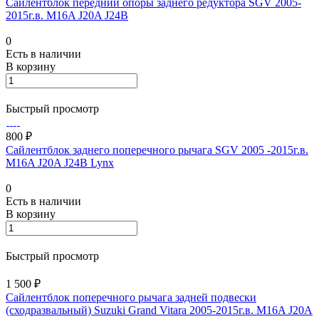
Сайлентблок передний опоры заднего редуктора SGV 2005-
2015г.в. M16A J20A J24B
0
Есть в наличии
В корзину
Быстрый просмотр
800 ₽
Сайлентблок заднего поперечного рычага SGV 2005 -2015г.в.
M16A J20A J24B Lynx
0
Есть в наличии
В корзину
Быстрый просмотр
1 500 ₽
Сайлентблок поперечного рычага задней подвески
(сходразвальный) Suzuki Grand Vitara 2005-2015г.в. M16A J20A