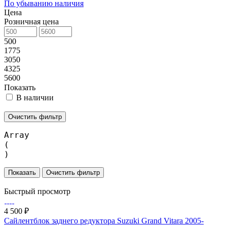
По убыванию наличия
Цена
Розничная цена
500
1775
3050
4325
5600
Показать
В наличии
Очистить фильтр
Array

(

Очистить фильтр
Быстрый просмотр
4 500 ₽
Сайлентблок заднего редуктора Suzuki Grand Vitara 2005-