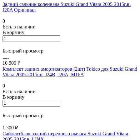
Задний сальник коленвала Suzuki Grand Vitara 2005-2015г.в.
J20A Оригинал
0
Есть в наличии
В корзину
Быстрый просмотр
10 500 ₽
Комплект задних амортизаторов (2шт) Tokico для Suzuki Grand
Vitara 2005-2015г.в. J24B, J20A, M16A
0
Есть в наличии
В корзину
Быстрый просмотр
1 300 ₽
Сайлентблок задний переднего рычага Suzuki Grand Vitara
2005-2015г.в. LINX