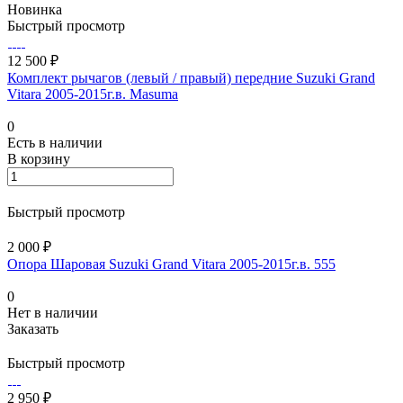
Новинка
Быстрый просмотр
12 500 ₽
Комплект рычагов (левый / правый) передние Suzuki Grand
Vitara 2005-2015г.в. Masuma
0
Есть в наличии
В корзину
Быстрый просмотр
2 000 ₽
Опора Шаровая Suzuki Grand Vitara 2005-2015г.в. 555
0
Нет в наличии
Заказать
Быстрый просмотр
2 950 ₽