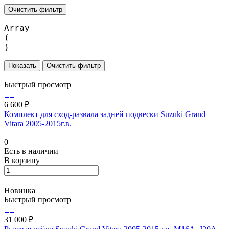
Очистить фильтр
Array

(

Очистить фильтр
Быстрый просмотр
6 600 ₽
Комплект для сход-развала задней подвески Suzuki Grand
Vitara 2005-2015г.в.
0
Есть в наличии
В корзину
Новинка
Быстрый просмотр
31 000 ₽