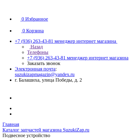
0
Избранное
0
Корзина
+7 (936) 263-43-81
менеджер интернет магазина
Назад
Телефоны
+7 (936) 263-43-81
менеджер интернет магазина
Заказать звонок
Электронная почта
:
suzukizapmagazin@yandex.ru
г. Балашиха, улица Победы, д. 2
Главная
Каталог запчастей магазина SuzukiZap.ru
Подвесное устройство