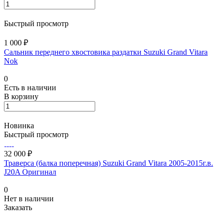
Быстрый просмотр
1 000 ₽
Сальник переднего хвостовика раздатки Suzuki Grand Vitara
Nok
0
Есть в наличии
В корзину
Новинка
Быстрый просмотр
32 000 ₽
Траверса (балка поперечная) Suzuki Grand Vitara 2005-2015г.в.
J20A Оригинал
0
Нет в наличии
Заказать