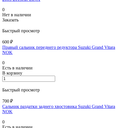
0
Нет в наличии
Заказать
Быстрый просмотр
600 ₽
Правый сальник переднего редуктора Suzuki Grand Vitara
NOK
0
Есть в наличии
В корзину
Быстрый просмотр
700 ₽
Сальник раздатки заднего хвостовика Suzuki Grand Vitara
NOK
0
Есть в наличии