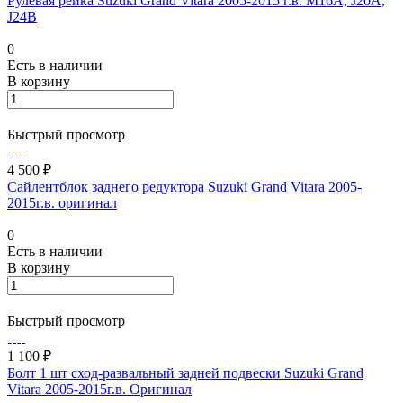
Рулевая рейка Suzuki Grand Vitara 2005-2015 г.в. M16A, J20A,
J24B
0
Есть в наличии
В корзину
Быстрый просмотр
4 500 ₽
Сайлентблок заднего редуктора Suzuki Grand Vitara 2005-
2015г.в. оригинал
0
Есть в наличии
В корзину
Быстрый просмотр
1 100 ₽
Болт 1 шт сход-развальный задней подвески Suzuki Grand
Vitara 2005-2015г.в. Оригинал