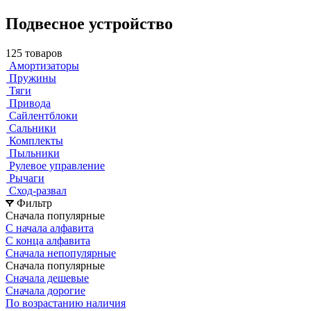
Подвесное устройство
125 товаров
Амортизаторы
Пружины
Тяги
Привода
Сайлентблоки
Сальники
Комплекты
Пыльники
Рулевое управление
Рычаги
Сход-развал
Фильтр
Сначала популярные
С начала алфавита
С конца алфавита
Сначала непопулярные
Сначала популярные
Сначала дешевые
Сначала дорогие
По возрастанию наличия