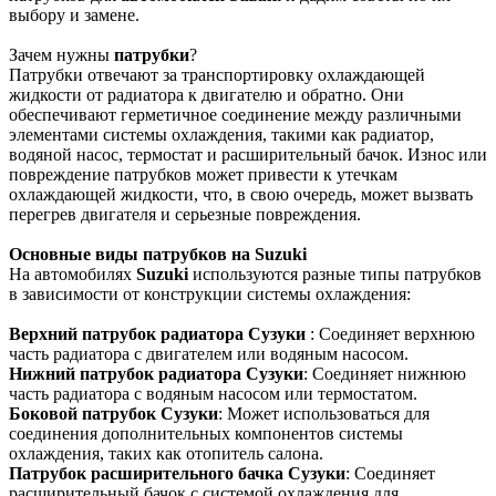
выбору и замене.
Зачем нужны
патрубки
?
Патрубки отвечают за транспортировку охлаждающей
жидкости от радиатора к двигателю и обратно. Они
обеспечивают герметичное соединение между различными
элементами системы охлаждения, такими как радиатор,
водяной насос, термостат и расширительный бачок. Износ или
повреждение патрубков может привести к утечкам
охлаждающей жидкости, что, в свою очередь, может вызвать
перегрев двигателя и серьезные повреждения.
Основные виды патрубков на Suzuki
На автомобилях
Suzuki
используются разные типы патрубков
в зависимости от конструкции системы охлаждения:
В
ерхний патрубок радиатора Сузуки
: Соединяет верхнюю
часть радиатора с двигателем или водяным насосом.
Нижний патрубок радиатора Сузуки
: Соединяет нижнюю
часть радиатора с водяным насосом или термостатом.
Боковой патрубок Сузуки
: Может использоваться для
соединения дополнительных компонентов системы
охлаждения, таких как отопитель салона.
Патрубок расширительного бачка Сузуки
: Соединяет
расширительный бачок с системой охлаждения для