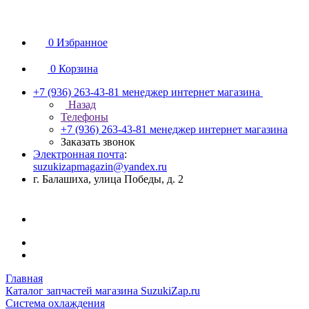
0
Избранное
0
Корзина
+7 (936) 263-43-81
менеджер интернет магазина
Назад
Телефоны
+7 (936) 263-43-81
менеджер интернет магазина
Заказать звонок
Электронная почта
:
suzukizapmagazin@yandex.ru
г. Балашиха, улица Победы, д. 2
Главная
Каталог запчастей магазина SuzukiZap.ru
Система охлаждения