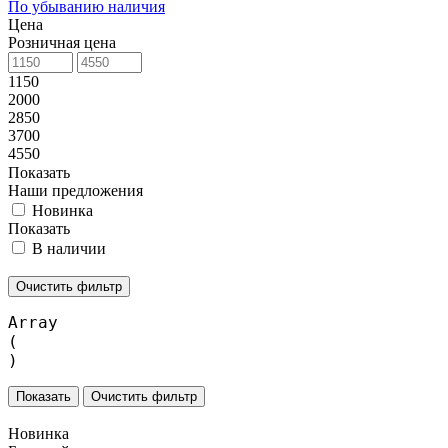
По убыванию наличия
Цена
Розничная цена
1150
2000
2850
3700
4550
Показать
Наши предложения
Новинка
Показать
В наличии
Очистить фильтр
Array

(

Очистить фильтр
Новинка