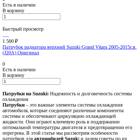
Есть в наличии
В корзину
Быстрый просмотр
1 500 ₽
Патрубок радиатора верхний Suzuki Grand Vitara 2005-2015г.в.
(J20A) Оригинал
0
Есть в наличии
В корзину
Патрубки на Suzuki:
Надежность и долговечность системы
охлаждения
Патрубки
– это важные элементы системы охлаждения
автомобиля, которые соединяют различные компоненты
системы и обеспечивают циркуляцию охлаждающей
жидкости. Они играют ключевую роль в поддержании
оптимальной температуры двигателя и предотвращении его
перегрева. В этой статье мы рассмотрим особенности
патрубков для
автомобилей Suzuk
i и дадим советы по их